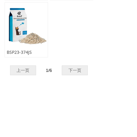
BSP23-374JS
上一页
1
/
6
下一页