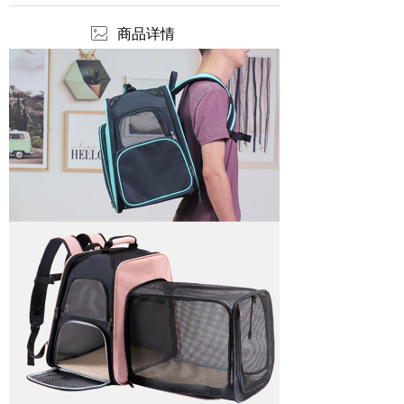
ꂈ
商品详情