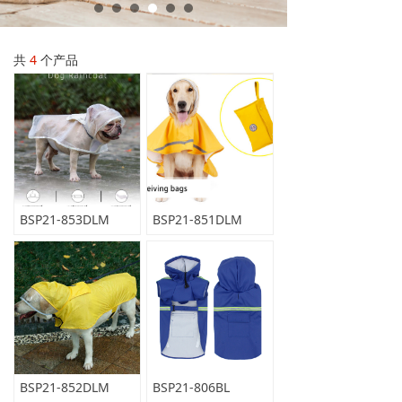
共
4
个产品
BSP21-853DLM
BSP21-851DLM
BSP21-852DLM
BSP21-806BL