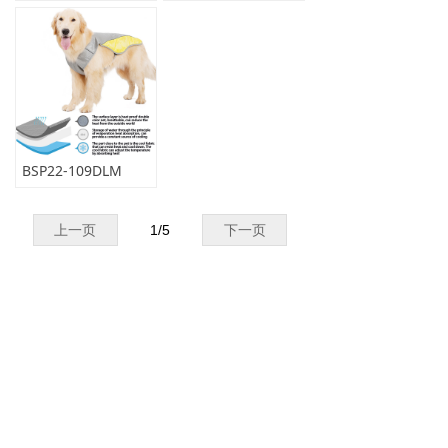
BSP22-109DLM
上一页
1
/
5
下一页